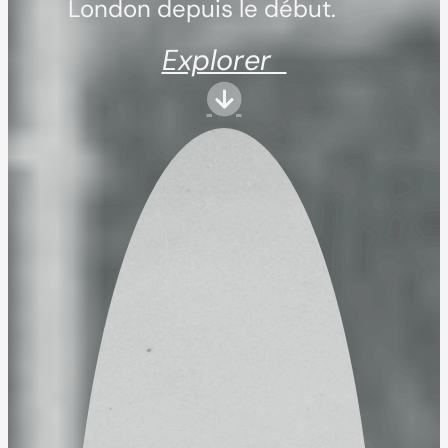
London depuis le début.
Explorer